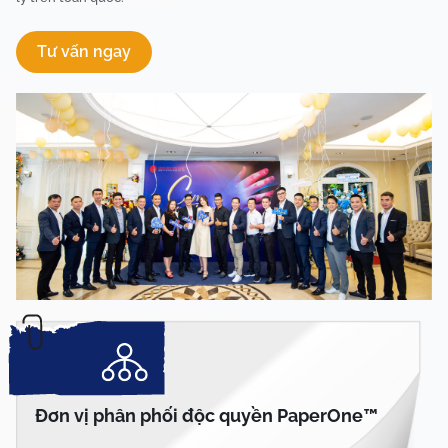
Tư vấn ngay
Đơn vị phân phối độc quyền
PaperOne™