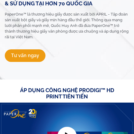
& SỬ DỤNG TẠI HƠN 70 QUỐC GIA
PaperOne™ là thương hiệu giấy được sản xuất bởi APRIL - Tập đoàn
sản xuất bột giấy và giấy mịn hàng đầu thế giới. Thông qua mạng
lưới phân phối mạnh mẽ, Quốc Huy Anh đã đưa PaperOne™ trở
thành thương hiệu giấy văn phòng được ưa chuộng và áp dụng rộng
rãi tại Việt Nam.
Tư vấn ngay
ÁP DỤNG CÔNG NGHỆ PRODIGI™ HD
PRINT TIÊN TIẾN