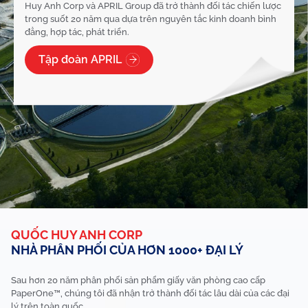
Huy Anh Corp và APRIL Group đã trở thành đối tác chiến lược
trong suốt 20 năm qua dựa trên nguyên tắc kinh doanh bình
đẳng, hợp tác, phát triển.
Tập đoàn APRIL
QUỐC HUY ANH CORP
NHÀ PHÂN PHỐI CỦA HƠN 1000+ ĐẠI LÝ
Sau hơn 20 năm phân phối sản phẩm giấy văn phòng cao cấp
PaperOne™, chúng tôi đã nhận trở thành đối tác lâu dài của các
đại
lý trên toàn quốc.