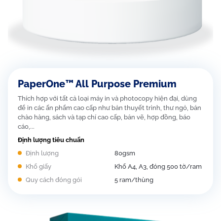
PaperOne™ All Purpose Premium
Thích hợp với tất cả loại máy in và photocopy hiện đại, dùng
để in các ấn phẩm cao cấp như bản thuyết trình, thư ngỏ, bản
chào hàng, sách và tạp chí cao cấp, bản vẽ, hợp đồng, báo
cáo,...
Định lượng tiêu chuẩn
Định lượng
80gsm
Khổ giấy
Khổ A4, A3, đóng 500 tờ/ram
Quy cách đóng gói
5 ram/thùng