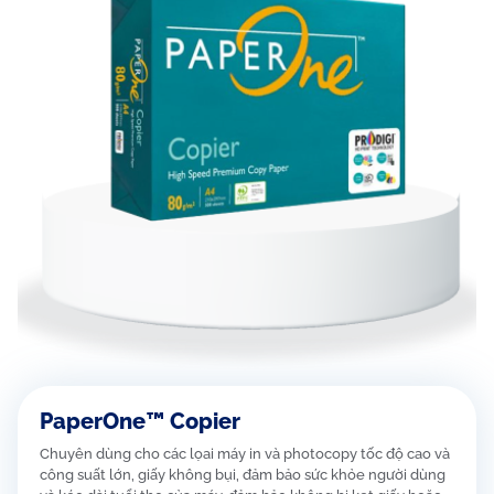
PaperOne™ Copier
Chuyên dùng cho các lọai máy in và photocopy tốc độ cao và
công suất lớn, giấy không bụi, đảm bảo sức khỏe người dùng