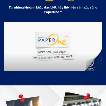
Tại những khoảnh khắc đặc biệt, hãy thể hiện cảm
xúc cùng
PaperOne™