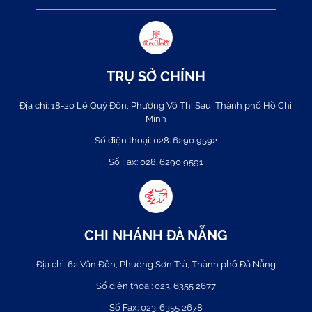
TRỤ SỞ CHÍNH
Địa chỉ:
18-20 Lê Quý Đôn, Phường Võ Thị Sáu, Thành phố Hồ Chí
Minh
Số điện thoại:
028. 6290 9592
Số Fax:
028. 6290 9591
CHI NHÁNH ĐÀ NẴNG
Địa chỉ:
62 Vân Đồn, Phường Sơn Trà, Thành phố Đà Nẵng
Số điện thoại:
023. 6355 2677
Số Fax:
023. 6355 2678